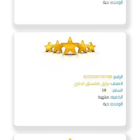
الوحده:
حبة
الرقم:
6253500130188
الصنف:
برازق بالفستق الحلبي
السعر:
10
الكميه:
منتهية
الوحده:
حبة