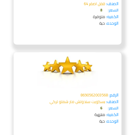
الصنف:
قفل اصفر 64
السعر:
8
الكميه:
متوفرة
الوحده:
حبة
الرقم:
8690562003568
الصنف:
بسكويت سندوتش مار شملو تركي
السعر:
6
الكميه:
منتهية
الوحده:
حبة