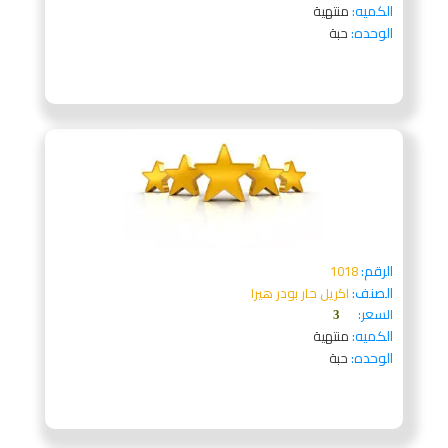
الكميه:
منتهية
الوحده:
حبة
الرقم:
1018
الصنف:
اكريل حار بودر هيرا
السعر:
3
الكميه:
منتهية
الوحده:
حبة