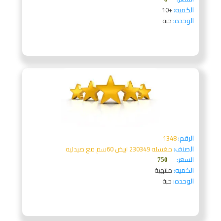
الكميه:
+10
الوحده:
حبة
الرقم:
1348
الصنف:
مغسله 230349 ابيض 60سم مع صيدليه
السعر:
750
الكميه:
منتهية
الوحده:
حبة