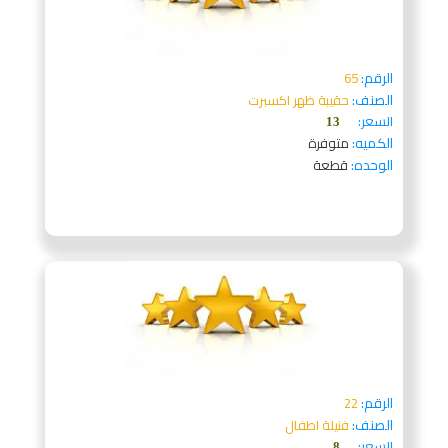
الرقم:
65
الصنف:
حقيبة ظهر اكسبرت
السعر:
13
الكميه:
متوفرة
الوحده:
قطعة
الرقم:
22
الصنف:
فنيلة اطفال
السعر:
8