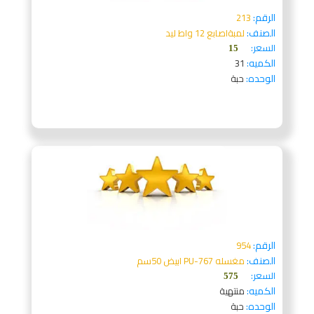
الرقم:
213
الصنف:
لمبةاصابع 12 واط ليد
السعر:
15
الكميه:
31
الوحده:
حبة
الرقم:
954
الصنف:
مغسله PU-767 ابيض 50سم
السعر:
575
الكميه:
منتهية
الوحده:
حبة