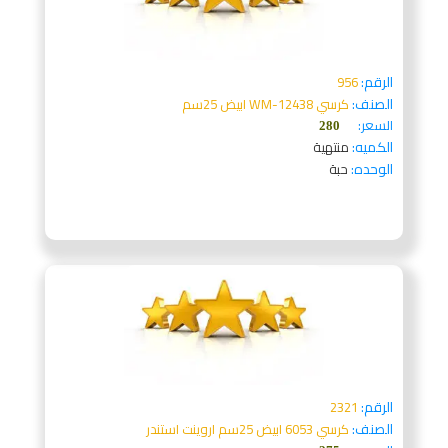
الرقم:
956
الصنف:
كرسي WM-12438 ابيض 25سم
السعر:
280
الكميه:
منتهية
الوحده:
حبة
الرقم:
2321
الصنف:
كرسي 6053 ابيض 25سم اروينت استندر