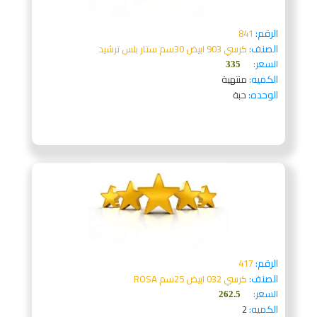
الرقم:
841
الصنف:
كرسي 903 ابيض 30سم ستار بلس ترشيد
السعر:
335
الكميه:
منتهية
الوحده:
حبة
الرقم:
417
الصنف:
كرسي 032 ابيض 25سم ROSA
السعر:
262.5
الكميه:
2