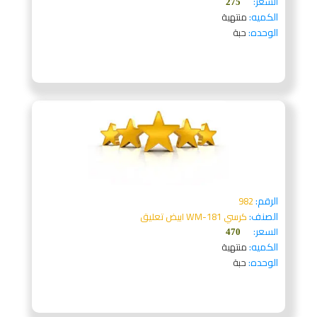
السعر:
275
الكميه:
منتهية
الوحده:
حبة
الرقم:
982
الصنف:
كرسي WM-181 ابيض تعليق
السعر:
470
الكميه:
منتهية
الوحده:
حبة