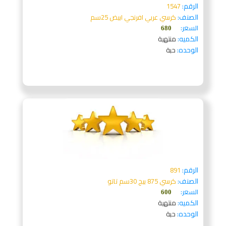
الرقم:
1547
الصنف:
كرسي عربي افرنجي ابيض 25سم
السعر:
680
الكميه:
منتهية
الوحده:
حبة
الرقم:
891
الصنف:
كرسي 875 بيج 30سم تاتو
السعر:
600
الكميه:
منتهية
الوحده:
حبة