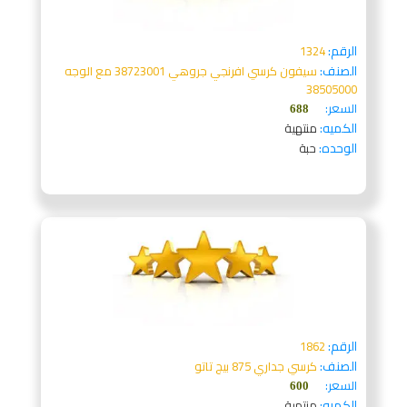
الرقم:
1324
الصنف:
سيفون كرسي افرنجي جروهي 38723001 مع الوجه
38505000
السعر:
688
الكميه:
منتهية
الوحده:
حبة
الرقم:
1862
الصنف:
كرسي جداري 875 بيج تاتو
السعر:
600
الكميه:
منتهية