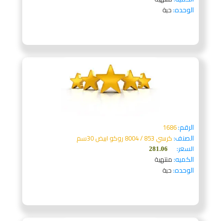
الوحده:
حبة
الرقم:
1686
الصنف:
كرسي 853 / 8004 روكو ابيض 30سم
السعر:
281.06
الكميه:
منتهية
الوحده:
حبة