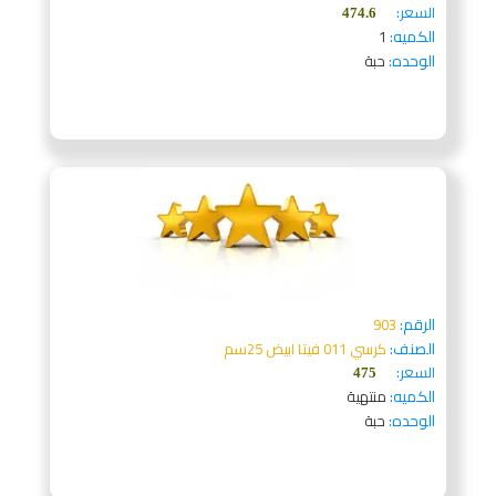
السعر:
474.6
الكميه:
1
الوحده:
حبة
الرقم:
903
الصنف:
كرسي 011 فيتا ابيض 25سم
السعر:
475
الكميه:
منتهية
الوحده:
حبة