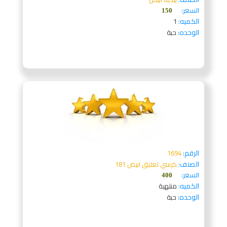
السعر:
150
الكميه:
1
الوحده:
حبة
الرقم:
1694
الصنف:
كرسي تعليق ابيض 181
السعر:
400
الكميه:
منتهية
الوحده:
حبة