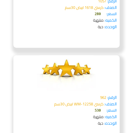
الرقم:
1057
الصنف:
كرسي 1618 ابيض 30سم
السعر:
280
الكميه:
منتهية
الوحده:
حبة
الرقم:
962
الصنف:
كرسي WM-12258 ابيض 30سم
السعر:
530
الكميه:
منتهية
الوحده:
حبة