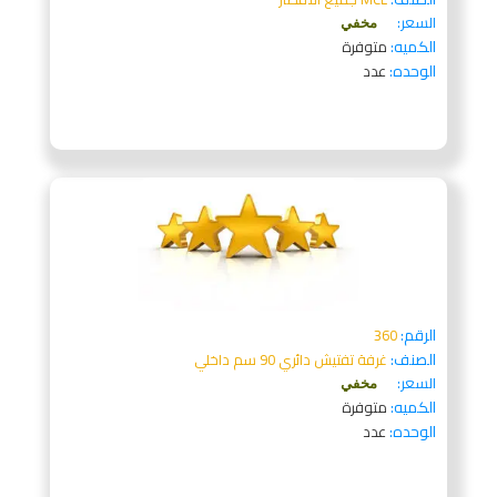
السعر:
مخفي
الكميه:
متوفرة
الوحده:
عدد
الرقم:
360
الصنف:
غرفة تفتيش دائري 90 سم داخلي
السعر:
مخفي
الكميه:
متوفرة
الوحده:
عدد