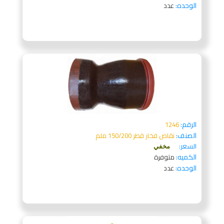
الوحده:
عدد
الرقم:
1246
الصنف:
نقاص فخار قطر 150/200 ملم
السعر:
مخفي
الكميه:
متوفرة
الوحده:
عدد