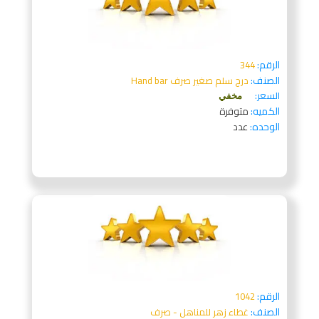
الرقم:
344
الصنف:
درج سلم صغير صرف Hand bar
السعر:
مخفي
الكميه:
متوفرة
الوحده:
عدد
الرقم:
1042
الصنف:
غطاء زهر للمناهل - صرف