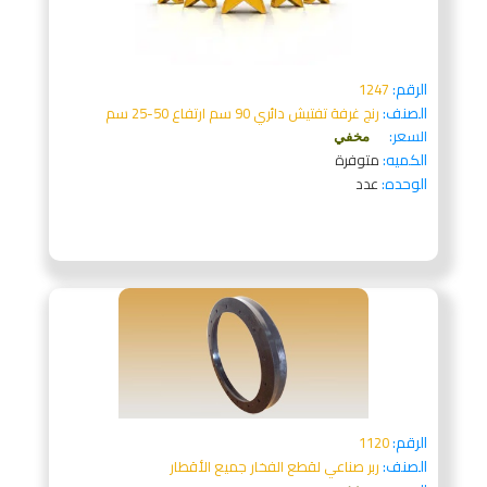
الرقم:
1247
الصنف:
رنج غرفة تفتيش دائري 90 سم ارتفاع 50-25 سم
السعر:
مخفي
الكميه:
متوفرة
الوحده:
عدد
الرقم:
1120
الصنف:
ربر صناعي لقطع الفخار جميع الأقطار