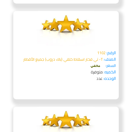
الرقم:
1102
الصنف:
T- تي فخار اسقاط خلفي (باك دروب) جميع الأقطار
السعر:
مخفي
الكميه:
متوفرة
الوحده:
عدد