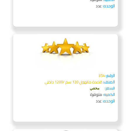
الوحده:
عدد
الرقم:
354
الصنف:
قاعدة مانهول 120 سم /1200 داخلي
السعر:
مخفي
الكميه:
متوفرة
الوحده:
عدد