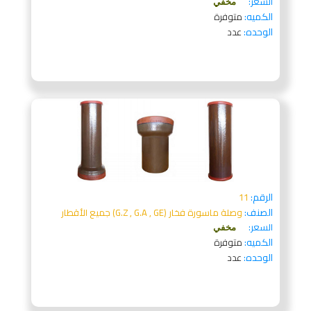
السعر:
مخفي
الكميه:
متوفرة
الوحده:
عدد
الرقم:
11
الصنف:
وصلة ماسورة فخار (G.Z , G.A , GE) جميع الأقطار
السعر:
مخفي
الكميه:
متوفرة
الوحده:
عدد