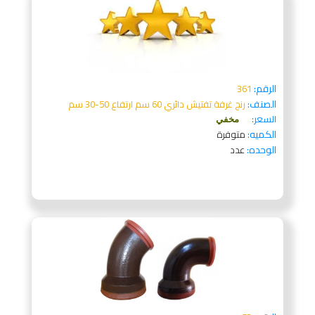
الرقم:
361
الصنف:
رنج غرفة تفتيش دائري 60 سم ارتفاع 50-30 سم
السعر:
مخفي
الكميه:
متوفرة
الوحده:
عدد