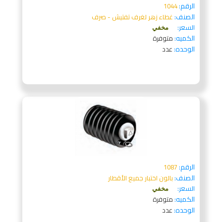
الرقم:
1044
الصنف:
غطاء زهر لغرف تفتيش - صرف
السعر:
مخفي
الكميه:
متوفرة
الوحده:
عدد
الرقم:
1087
الصنف:
بالون اختبار جميع الأقطار
السعر:
مخفي
الكميه:
متوفرة
الوحده:
عدد