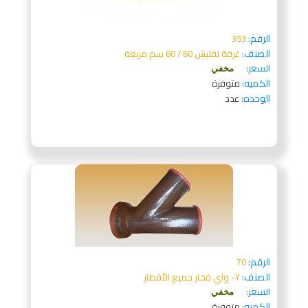
الرقم:
353
الصنف:
غرفة تفتيش 60 / 60 سم مربعة
السعر:
مخفي
الكميه:
متوفرة
الوحده:
عدد
الرقم:
70
الصنف:
Y- واي فخار جميع الأقطار
السعر:
مخفي
الكميه:
متوفرة