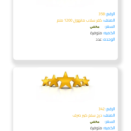
الرقم:
358
الصنف:
كفر سلاب مانهول 1200 ملم
السعر:
مخفي
الكميه:
متوفرة
الوحده:
عدد
الرقم:
342
الصنف:
درج سلم كبير صرف
السعر:
مخفي
الكميه:
متوفرة