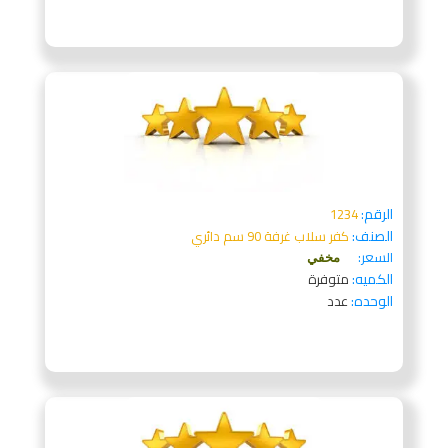
الرقم:
1234
الصنف:
كفر سلاب غرفة 90 سم دائري
السعر:
مخفي
الكميه:
متوفرة
الوحده:
عدد