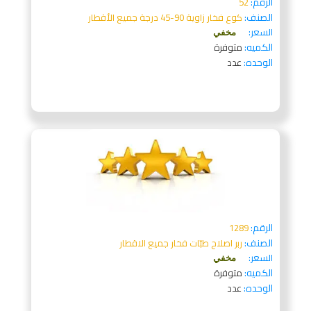
الرقم:
52
الصنف:
كوع فخار زاوية 90-45 درجة جميع الأقطار
السعر:
مخفي
الكميه:
متوفرة
الوحده:
عدد
الرقم:
1289
الصنف:
ربر اصلاح طبّات فخار جميع الاقطار
السعر:
مخفي
الكميه:
متوفرة
الوحده:
عدد