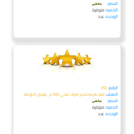
السعر:
مخفي
الكميه:
متوفرة
الوحده:
عدد
الرقم:
352
الصنف:
لفة شريط تحذير صرف صحي 300 م , بعرض 6 بوصة
السعر:
مخفي
الكميه:
متوفرة
الوحده:
عدد