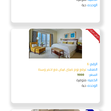
الوحده:
حبة
الرقم:
6
الصنف:
عرفع نوم صينى ابيض مع احمر وسط
السعر:
9000
الكميه:
متوفرة
الوحده:
حبة