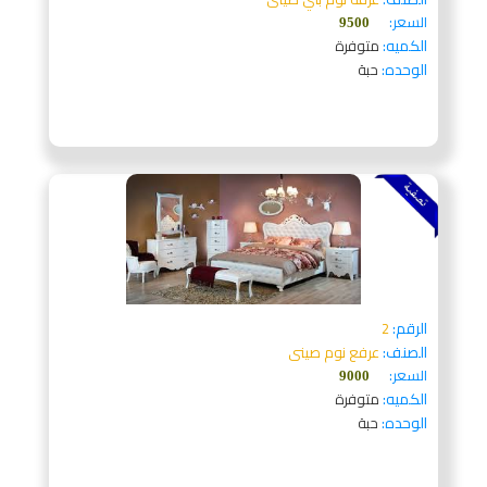
السعر:
9500
الكميه:
متوفرة
الوحده:
حبة
الرقم:
2
الصنف:
عرفع نوم صينى
السعر:
9000
الكميه:
متوفرة
الوحده:
حبة