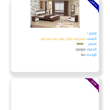
الرقم:
7
الصنف:
عرفع نوم صينى ابيض مع احمر كبير
السعر:
9000
الكميه:
متوفرة
الوحده:
حبة