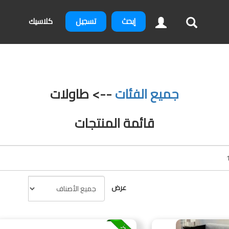
إبحث
تسجيل
كلاسيك
جميع الفئات
--> طاولات
قائمة المنتجات
عرض