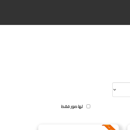
لها صور فقط