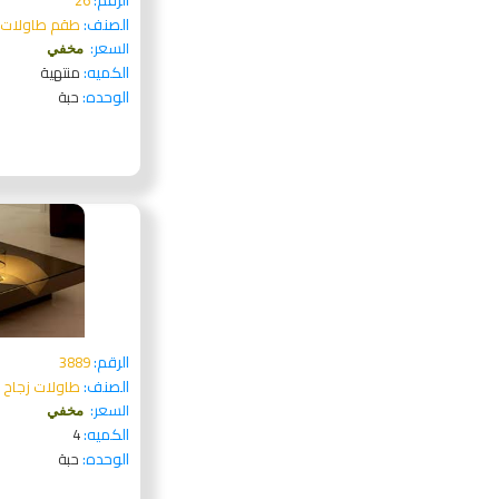
الرقم:
26
الصنف:
طقم طاولات 
السعر:
مخفي
الكميه:
منتهية
الوحده:
حبة
الرقم:
3889
الصنف:
طاولات زجاح 
السعر:
مخفي
الكميه:
4
الوحده:
حبة