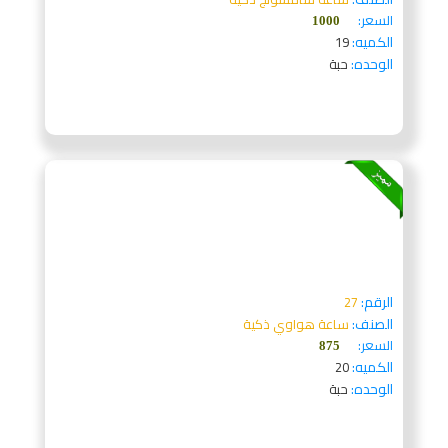
السعر:
1000
الكميه:
19
الوحده:
حبة
الرقم:
27
الصنف:
ساعة هواوي ذكية
السعر:
875
الكميه:
20
الوحده:
حبة