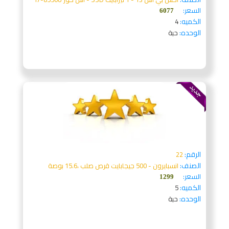
السعر:
6077
الكميه:
4
الوحده:
حبة
الرقم:
22
الصنف:
انسبايرون - 500 جيجابايت قرص صلب ،15.6 بوصة
السعر:
1299
الكميه:
5
الوحده:
حبة