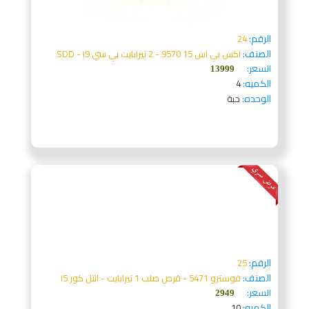
الرقم:
24
الصنف:
اكس بي اس 15 9570 - 2 تيرابايت بي سي SDD - i9
السعر:
13999
الكميه:
4
الوحده:
حبة
الرقم:
25
الصنف:
فوسترو 5471 - قرص صلب 1 تيرابايت - انتل كور i5
السعر:
2949
الكميه:
10