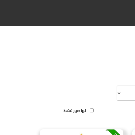
لها صور فقط