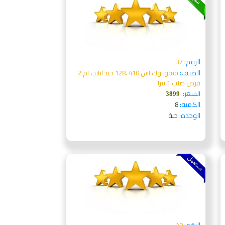
الرقم:
37
الصنف:
فيفو بوك اس 410 ،128 جيجابايت ام.2
قرص صلب 1 تيرا
السعر:
3899
الكميه:
8
الوحده:
حبة