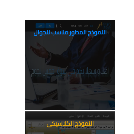
النموذج المطور مناسب للجوال
النموذج الكلاسيكى